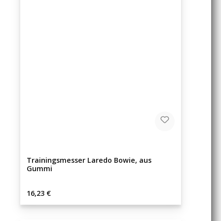
Trainingsmesser Laredo Bowie, aus
Gummi
Regulärer Preis:
16,23 €