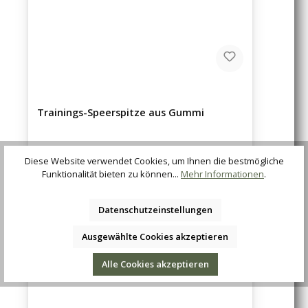
Trainings-Speerspitze aus Gummi
Regulärer Preis:
16,61 €
Diese Website verwendet Cookies, um Ihnen die bestmögliche
Funktionalität bieten zu können...
Mehr Informationen
.
Datenschutzeinstellungen
Ausgewählte Cookies akzeptieren
Alle Cookies akzeptieren