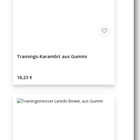
Trainings-Karambit aus Gummi
Regulärer Preis:
16,23 €