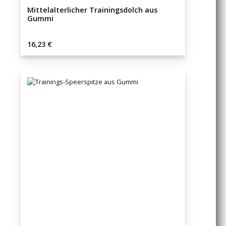
Mittelalterlicher Trainingsdolch aus
Gummi
Regulärer Preis:
16,23 €