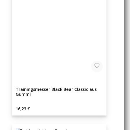
Trainingsmesser Black Bear Classic aus
Gummi
Regulärer Preis:
16,23 €