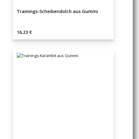
Trainings-Scheibendolch aus Gummi
Regulärer Preis:
16,23 €