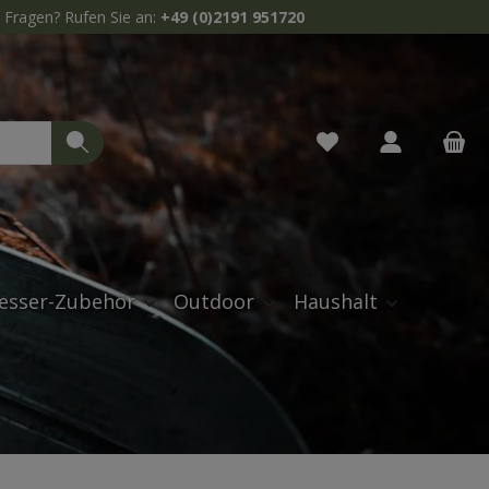
Fragen? Rufen Sie an:
+49 (0)2191 951720
Du hast 0 Produkte 
esser-Zubehör
Outdoor
Haushalt