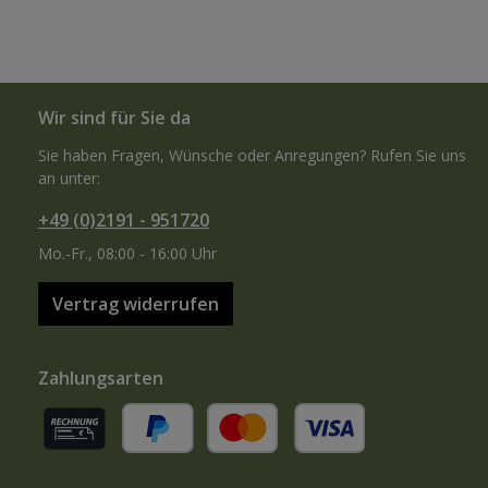
Wir sind für Sie da
Sie haben Fragen, Wünsche oder Anregungen? Rufen Sie uns
an unter:
+49 (0)2191 - 951720
Mo.-Fr., 08:00 - 16:00 Uhr
Vertrag widerrufen
Zahlungsarten
Rechnung (für gewerbliche Kunden)
PayPal
Kredit- oder Debitkarte