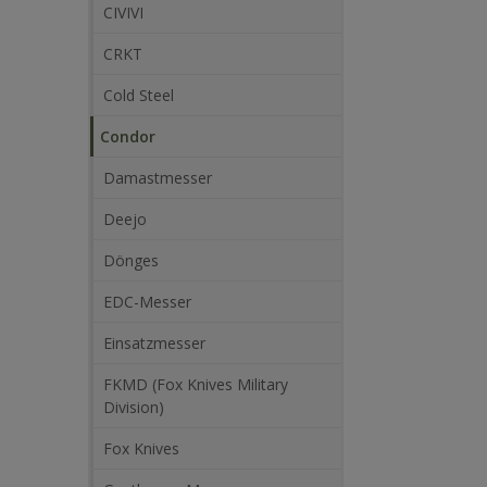
CIVIVI
CRKT
Cold Steel
Condor
Damastmesser
Deejo
Dönges
EDC-Messer
Einsatzmesser
FKMD (Fox Knives Military
Division)
Fox Knives