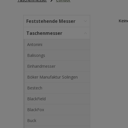
Kein
Feststehende Messer
Taschenmesser
Antonini
Balisongs
Einhandmesser
Böker Manufaktur Solingen
Bestech
BlackField
BlackFox
Buck