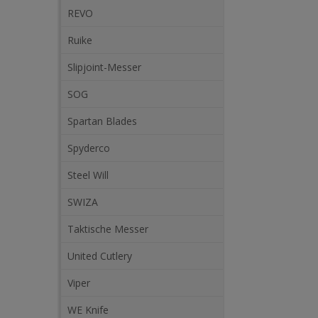
REVO
Ruike
Slipjoint-Messer
SOG
Spartan Blades
Spyderco
Steel Will
SWIZA
Taktische Messer
United Cutlery
Viper
WE Knife