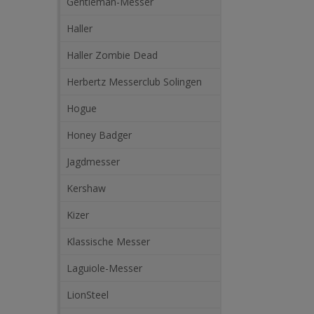
Gentleman-Messer
Haller
Haller Zombie Dead
Herbertz Messerclub Solingen
Hogue
Honey Badger
Jagdmesser
Kershaw
Kizer
Klassische Messer
Laguiole-Messer
LionSteel