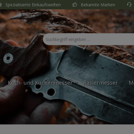
Spezialisierte Einkaufswelten
Bekannte Marken
Koch- und Küchenmesser
Rasiermesser
M