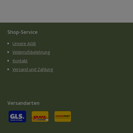
Shop-Service
Unsere AGB
Widerrufsbelehrung
Kontakt
Versand und Zahlung
Versandarten
GLS
Versand an Packstation
Versand mit Deutsche Post / Brief