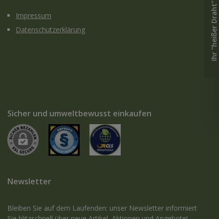
Ihr "heißer Draht" zu uns
Impressum
Datenschutzerklärung
Sicher und umweltbewusst einkaufen
Newsletter
Bleiben Sie auf dem Laufenden: unser Newsletter informiert
Sie blitzschnell über neue Artikel, Aktionen und Angebote!