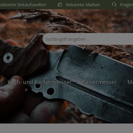
ialisierte Einkaufswelten
Bekannte Marken
Fragen
Koch- und Küchenmesser
Rasiermesser
M