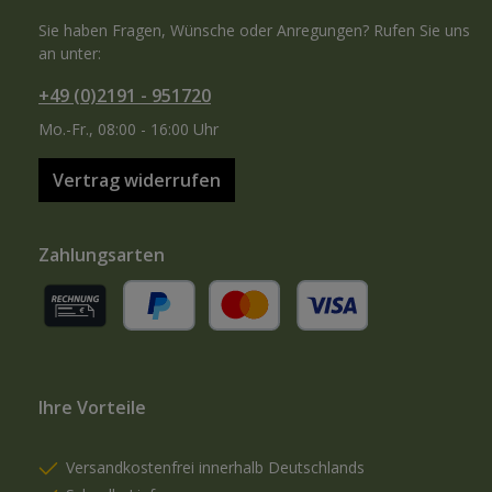
Sie haben Fragen, Wünsche oder Anregungen? Rufen Sie uns
an unter:
+49 (0)2191 - 951720
Mo.-Fr., 08:00 - 16:00 Uhr
Vertrag widerrufen
Zahlungsarten
Rechnung (für gewerbliche Kunden)
PayPal
Kredit- oder Debitkarte
Ihre Vorteile
Versandkostenfrei innerhalb Deutschlands