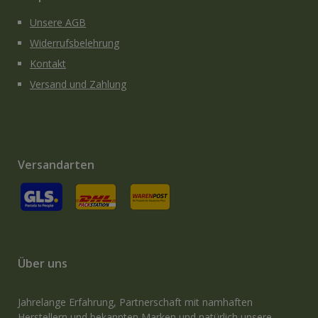
Unsere AGB
Widerrufsbelehrung
Kontakt
Versand und Zahlung
Versandarten
GLS
Versand an Packstation
Versand mit Deutsche Post / Brief
Über uns
Jahrelange Erfahrung, Partnerschaft mit namhaften
Herstellern und bekannten Marken und natürlich unsere