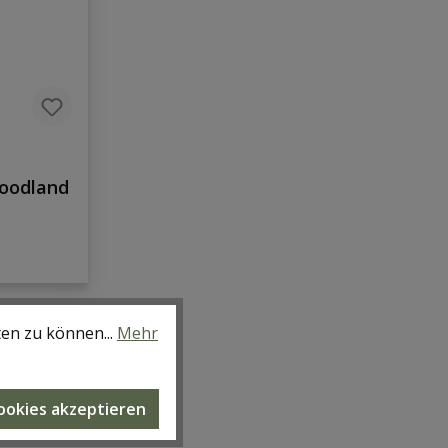
Woodland
ten zu können...
Mehr
Cookies akzeptieren