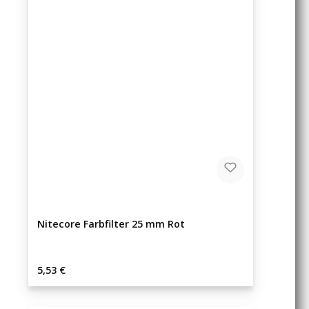
Nitecore Farbfilter 25 mm Rot
Regulärer Preis:
5,53 €