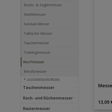
Boots- & Seglermesser
Stiefelmesser
Survival-Messer
Taktische Messer
Tauchermesser
Trainingsmesser
Wurfmesser
Berufsmesser
zu Feststehende Messer
Messer
Taschenmesser
Koch- und Küchenmesser
Regulä
13,09 
Rasiermesser