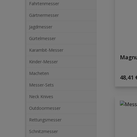
Fahrtenmesser
Gärtnermesser
Jagdmesser
Gürtelmesser
Karambit-Messer
Magnu
Kinder-Messer
Macheten
Regulä
48,41 
Messer-Sets
Neck Knives
Outdoormesser
Rettungsmesser
Schnitzmesser