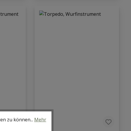
ten zu können...
Mehr