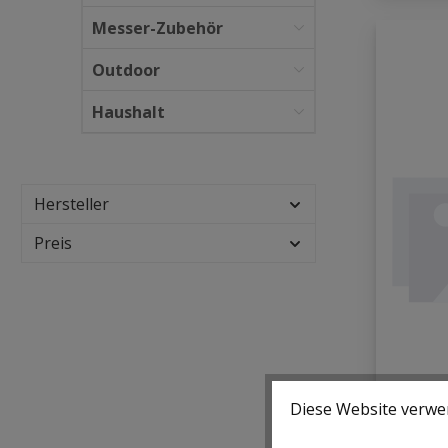
Messer-Zubehör
Outdoor
Haushalt
Hersteller
Preis
Diese Website verwen