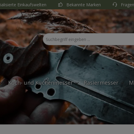
ialisierte Einkaufswelten
Bekannte Marken
Fragen
Koch- und Küchenmesser
Rasiermesser
M