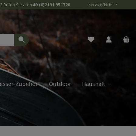
Service/Hilfe
? Rufen Sie an:
+49 (0)2191 951720
Du hast 0 Produkte 
esser-Zubehör
Outdoor
Haushalt