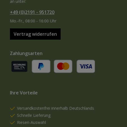
an unter:
+49 (0)2191 - 951720
Mo.-Fr., 08:00 - 16:00 Uhr
Vertrag widerrufen
Zahlungsarten
Rechnung (für gewerbliche Kunden)
PayPal
Kredit- oder Debitkarte
Ihre Vorteile
Versandkostenfrei innerhalb Deutschlands
Schnelle Lieferung
Riesen-Auswahl