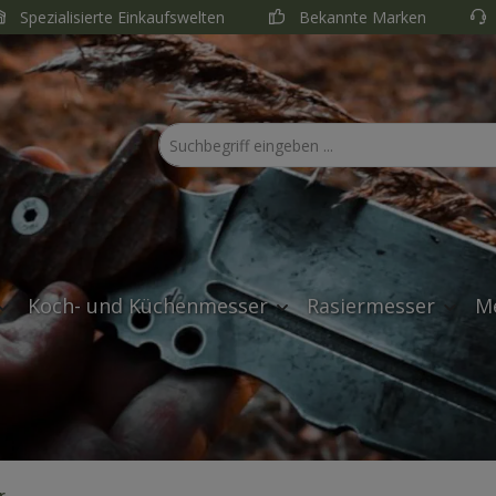
Spezialisierte Einkaufswelten
Bekannte Marken
Koch- und Küchenmesser
Rasiermesser
M
r