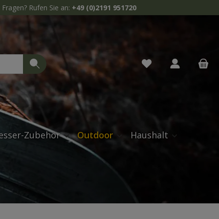
Fragen? Rufen Sie an:
+49 (0)2191 951720
Du hast 0 Produkte 
esser-Zubehör
Outdoor
Haushalt