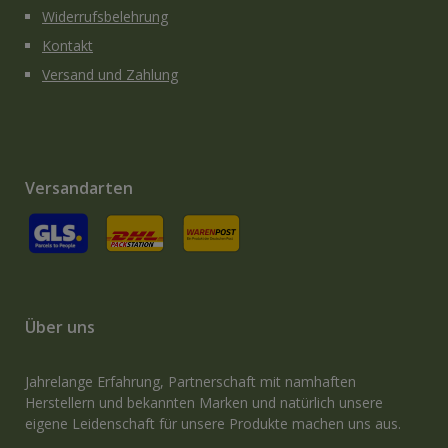
Widerrufsbelehrung
Kontakt
Versand und Zahlung
Versandarten
GLS
Versand an Packstation
Versand mit Deutsche Post / Brief
Über uns
Jahrelange Erfahrung, Partnerschaft mit namhaften
Herstellern und bekannten Marken und natürlich unsere
eigene Leidenschaft für unsere Produkte machen uns aus.