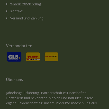
Widerrufsbelehrung
Kontakt
Versand und Zahlung
Versandarten
GLS
Versand an Packstation
Versand mit Deutsche Post / Brief
Über uns
Jahrelange Erfahrung, Partnerschaft mit namhaften
Herstellern und bekannten Marken und natürlich unsere
eigene Leidenschaft für unsere Produkte machen uns aus.