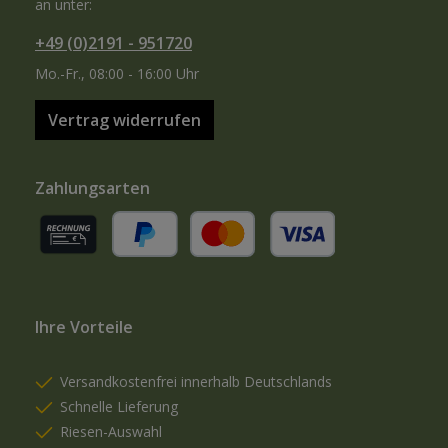
an unter:
+49 (0)2191 - 951720
Mo.-Fr., 08:00 - 16:00 Uhr
Vertrag widerrufen
Zahlungsarten
Rechnung (für gewerbliche Kunden)
PayPal
Kredit- oder Debitkarte
Ihre Vorteile
Versandkostenfrei innerhalb Deutschlands
Schnelle Lieferung
Riesen-Auswahl