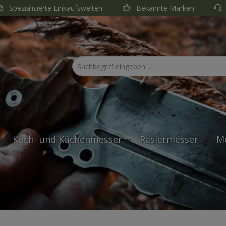
Spezialisierte Einkaufswelten
Bekannte Marken
Koch- und Küchenmesser
Rasiermesser
M