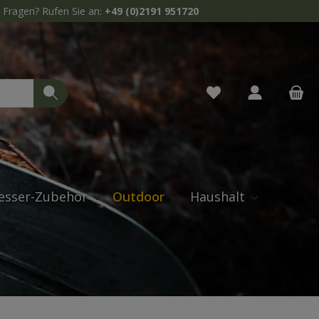
Fragen? Rufen Sie an:
+49 (0)2191 951720
Du hast 0 Produkte 
esser-Zubehör
Outdoor
Haushalt