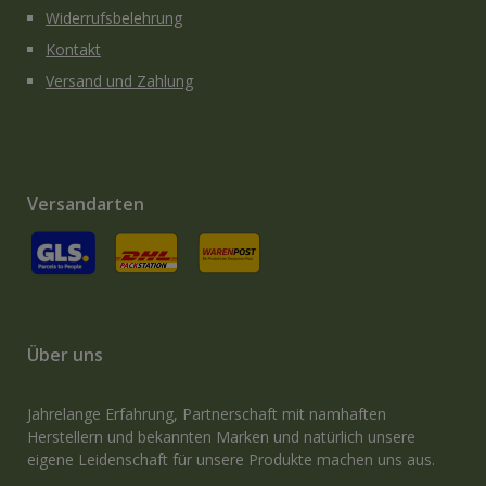
Widerrufsbelehrung
Kontakt
Versand und Zahlung
Versandarten
GLS
Versand an Packstation
Versand mit Deutsche Post / Brief
Über uns
Jahrelange Erfahrung, Partnerschaft mit namhaften
Herstellern und bekannten Marken und natürlich unsere
eigene Leidenschaft für unsere Produkte machen uns aus.