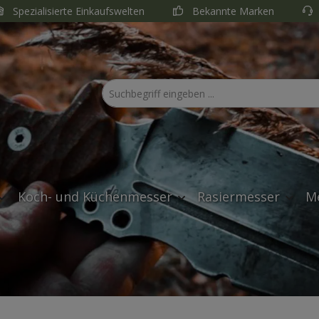
Spezialisierte Einkaufswelten
Bekannte Marken
Koch- und Küchenmesser
Rasiermesser
M