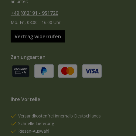
an unter:
+49 (0)2191 - 951720
Mo.-Fr., 08:00 - 16:00 Uhr
Vertrag widerrufen
Zahlungsarten
Rechnung (für gewerbliche Kunden)
PayPal
Kredit- oder Debitkarte
Ihre Vorteile
Versandkostenfrei innerhalb Deutschlands
Schnelle Lieferung
Riesen-Auswahl