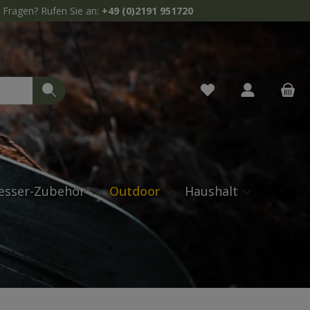
Fragen? Rufen Sie an:
+49 (0)2191 951720
Du hast 0 Produkte 
esser-Zubehör
Outdoor
Haushalt